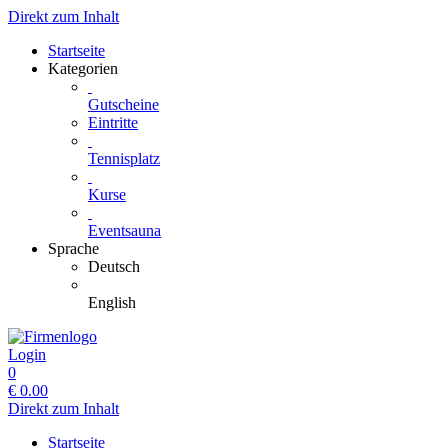
Direkt zum Inhalt
Startseite
Kategorien
Gutscheine
Eintritte
Tennisplatz
Kurse
Eventsauna
Sprache
Deutsch
English
Login
0
€
0.00
Direkt zum Inhalt
Startseite