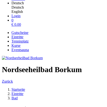
Deutsch
Deutsch
English
Login
0
€
0.00
Gutscheine
Eintritte
Tennisplatz
Kurse
Eventsauna
Nordseeheilbad Borkum
Zurück
Startseite
Eintritte
Bad