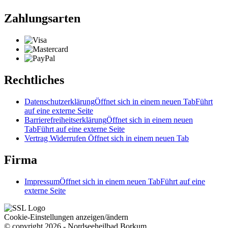
Zahlungsarten
Rechtliches
Datenschutzerklärung
Öffnet sich in einem neuen Tab
Führt
auf eine externe Seite
Barrierefreiheitserklärung
Öffnet sich in einem neuen
Tab
Führt auf eine externe Seite
Vertrag Widerrufen
Öffnet sich in einem neuen Tab
Firma
Impressum
Öffnet sich in einem neuen Tab
Führt auf eine
externe Seite
Cookie-Einstellungen anzeigen/ändern
© copyright 2026 - Nordseeheilbad Borkum