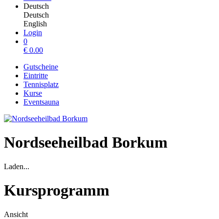
Deutsch
Deutsch
English
Login
0
€
0.00
Gutscheine
Eintritte
Tennisplatz
Kurse
Eventsauna
Nordseeheilbad Borkum
Laden...
Kursprogramm
Ansicht